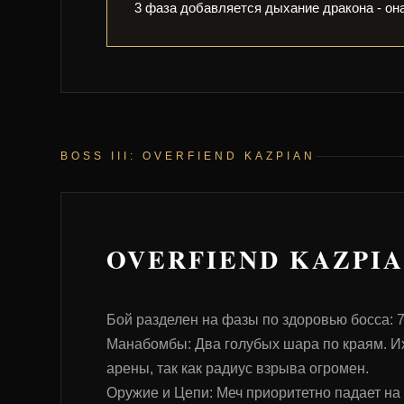
3 фаза добавляется дыхание дракона - она
BOSS III: OVERFIEND KAZPIAN
OVERFIEND KAZPI
Бой разделен на фазы по здоровью босса: 
Манабомбы: Два голубых шара по краям. И
арены, так как радиус взрыва огромен.
Оружие и Цепи: Меч приоритетно падает на 