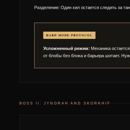
Разделение: Один хил остается следить за тан
HARD MODE PROTOCOL
Усложненный режим:
Механика остается 
от блобы без блока и барьера шотает. Нуж
BOSS II: JYNORAH AND SKORKHIF