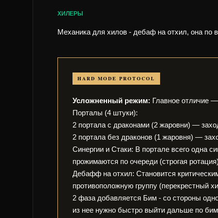
ХИЛЕРЫ
Механика для хилов - дебаф на отхил, она по 
HARD MODE PROTOCOL
Усложненный режим:
Главное отличие — 
Порталы (4 штуки):
2 портала с драконами (2 жаровни) — заход
2 портала без драконов (1 жаровня) — зах
Синергии и Стаки: В портале всего одна с
прожимаются по очереди (строгая ротация)
Дебафф на отхил: Становится критическим
противоположную группу (перекрестный хи
2 фаза добавляется Бим - со стороны одно
из нее нужно быстро выйти дальше по бим