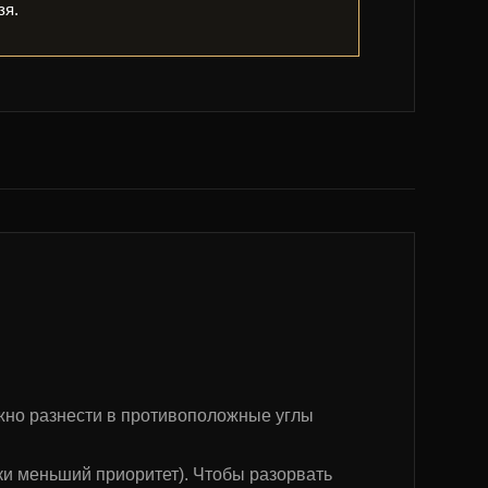
зя.
жно разнести в противоположные углы
нки меньший приоритет). Чтобы разорвать