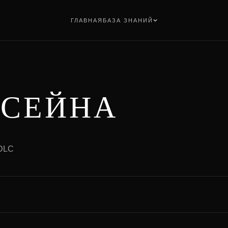
ГЛАВНАЯ
БАЗА ЗНАНИЙ
ССЕЙНА
 DLC