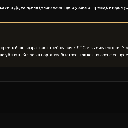
ками и ДД на арене (много входящего урона от треша), второй у
прежней, но возрастают требования к ДПС и выживаемости. У 
но убивать Козлов в порталах быстрее, так как на арене со вр