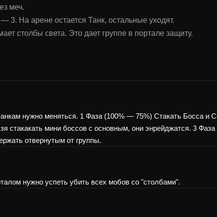
ез меч.
 — 3. На арене остается Танк, остальные уходят.
ет столбы света. Это дает группе в портале защиту.
танкам нужно меняться. 1 Фаза (100% — 75%) Стакать Босса и С
зя стакакать мини боссов с основным, они энрейджатся. 3 Фаза
держать отвернутым от группы.
рталом нужно успеть убить всех мобов со "столбами".