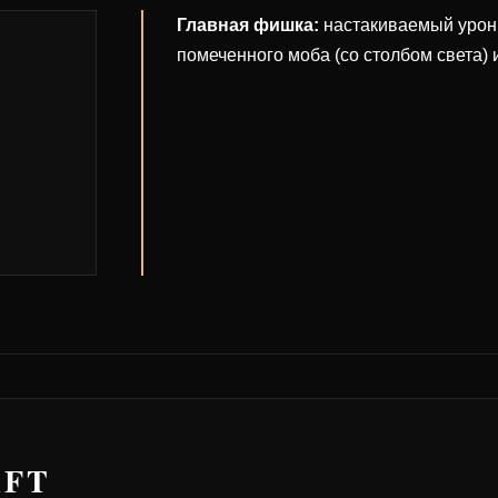
Главная фишка:
настакиваемый урон п
помеченного моба (со столбом света) 
AFT