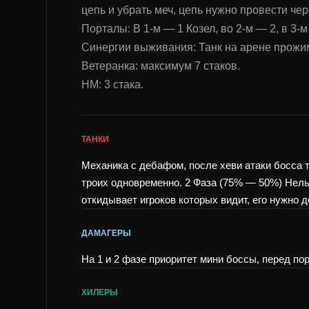
цепь и убрать меч, цепь нужно провести чер
Порталы: В 1-м — 1 Козел, во 2-м — 2, в 3-м
Синергии выживания: Танк на арене прожима
Ветеранка: максимум 7 стаков.
HM: 3 стака.
ТАНКИ
Механика с дебафом, после хеви атаки босса 
троих одновременно. 2 Фаза (75% — 50%) Нель
откидывает игроков которых видит, его нужно 
ДАМАГЕРЫ
На 1 и 2 фазе приоритет мини боссы, перед по
ХИЛЕРЫ