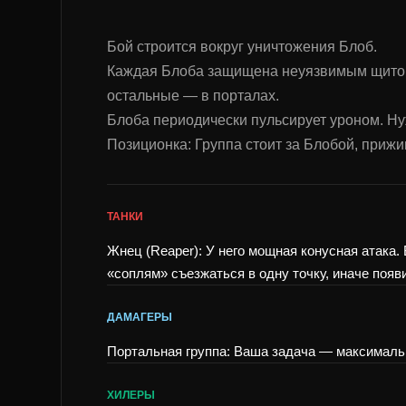
Бой строится вокруг уничтожения Блоб.
Каждая Блоба защищена неуязвимым щитом. 
остальные — в порталах.
Блоба периодически пульсирует уроном. Н
Позиционка: Группа стоит за Блобой, прижи
ТАНКИ
Жнец (Reaper): У него мощная конусная атака.
«соплям» съезжаться в одну точку, иначе появ
ДАМАГЕРЫ
Портальная группа: Ваша задача — максимальн
ХИЛЕРЫ