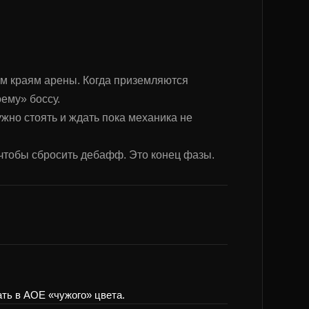
ным краям арены. Когда приземляются
ему» боссу.
жно стоять и ждать пока механика не
, чтобы сбросить дебафф. Это конец фазы.
ть в АОЕ «чужого» цвета.