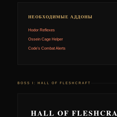
НЕОБХОДИМЫЕ АДДОНЫ
Hodor Reflexes
Ossein Cage Helper
Code's Combat Alerts
BOSS I: HALL OF FLESHCRAFT
HALL OF FLESHCR