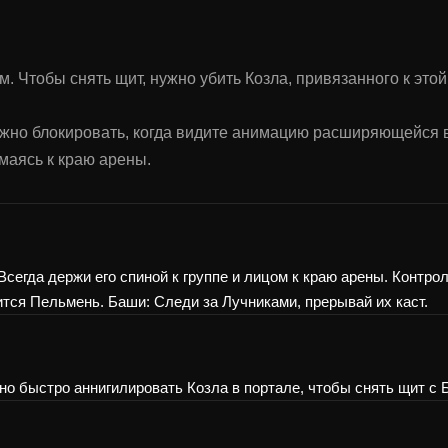
Чтобы снять щит, нужно убить Козла, привязанного к этой 
ужно блокировать, когда видите анимацию расширяющейся 
маясь к краю арены.
 Всегда держи его спиной к группе и лицом к краю арены. Контр
ится Пельмень. Баши: Следи за Лучниками, прерывай их каст.
о быстро аннигилировать Козла в портале, чтобы снять щит с 