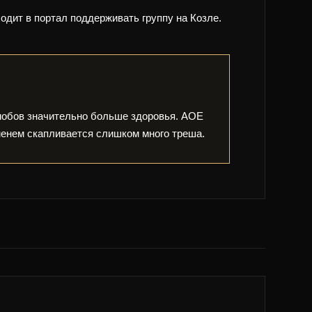
ходит в портал поддерживать группу на Козле.
мобов значительно больше здоровья. АОЕ
еменем скапливается слишком много треша.