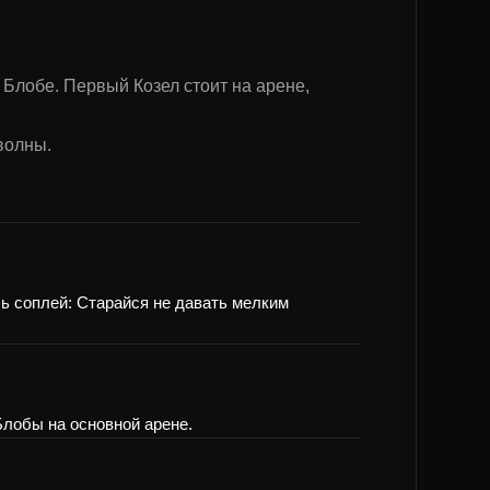
Блобе. Первый Козел стоит на арене,
волны.
оль соплей: Старайся не давать мелким
Блобы на основной арене.