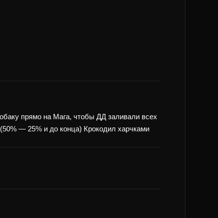
обаку прямо на Мага, чтобы ДД заливали всех
 (50% — 25% и до конца) Крокодил харчками