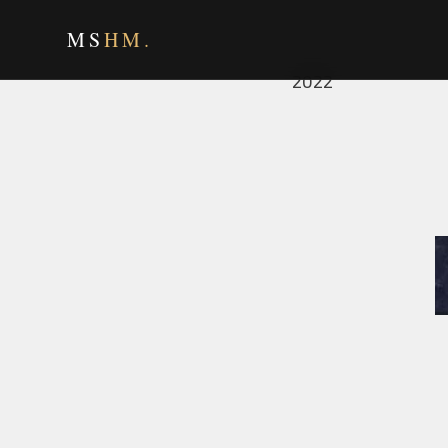
MS
HM.
2022